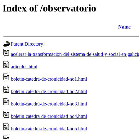
Index of /observatorio
Name
Parent Directory
acelerar-la-transformacion-del-sistema-de-salud-y-social-en-galici
articulos.html
boletin-catedra-de-cronicidad-no1.html
boletin-catedra-de-cronicidad-no2.html
boletin-catedra-de-cronicidad-no3.html
boletin-catedra-de-cronicidad-no4.html
boletin-catedra-de-cronicidad-no5.html